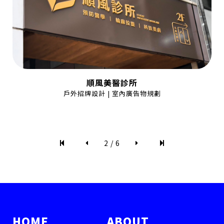
順風美醫診所
戶外招牌設計 | 室內廣告物規劃
2 / 6
HOME
ABOUT