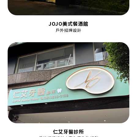
JOJO美式餐酒館
戶外招牌設計
仁艾牙醫診所