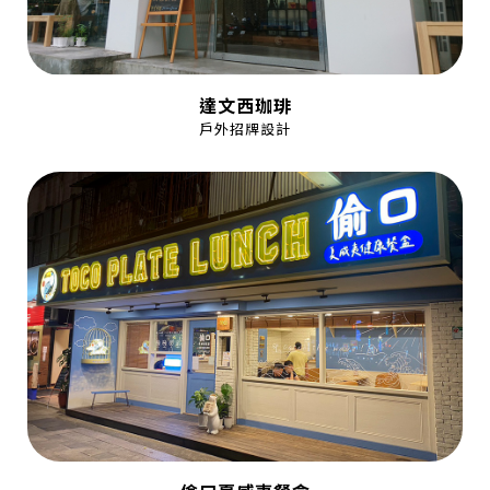
達文西珈琲
戶外招牌設計