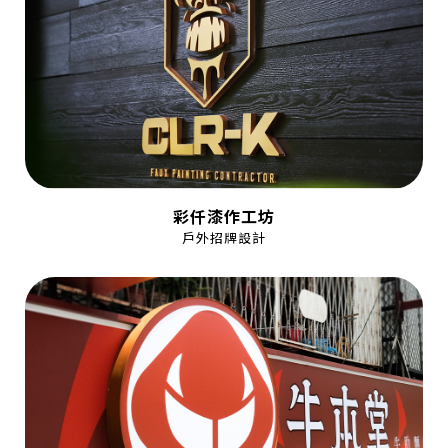
彩仟漆作工坊
戶外招牌設計