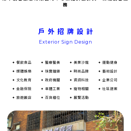
務
戶外招牌設計
Exterior Sign Design
✦ 餐飲食品
✦ 醫療醫美
✦ 美業沙龍
✦ 運動健身
✦ 媒體娛樂
✦ 珠寶鐘錶
✦ 時尚品牌
✦ 藝術設計
✦ 文化教育
✦ 政府機關
✦ 資訊科技
✦ 企業公司
✦ 金融保險
✦ 車體工業
✦ 寵物相關
✦ 社區建案
✦ 旅遊飯店
✦ 百貨櫃位
✦ 展覽活動