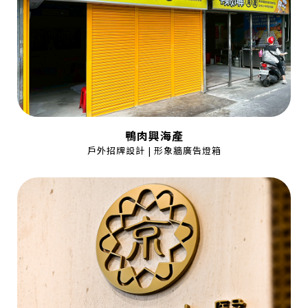
鴨肉興海產
戶外招牌設計 | 形象牆廣告燈箱