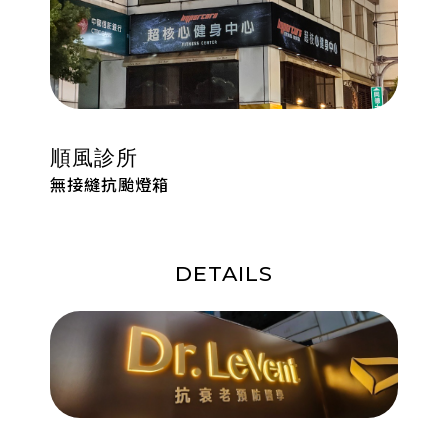
順風診所
無接縫抗颱燈箱
DETAILS