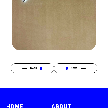
BACK
NEXT
HOME
ABOUT