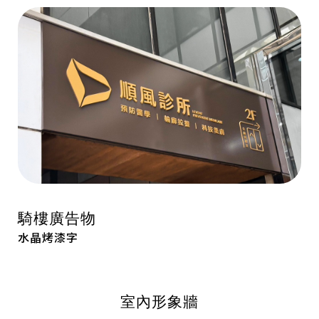
騎樓廣告物
水晶烤漆字
室內形象牆