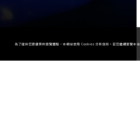
為了提供您更優質的瀏覽體驗，本網站使用 Cookies 分析技術。若您繼續瀏覽
津本廣告創意有限公司
02 2332 0237
primo.pcc@msa.hinet.net
＠primo-pcc
台北市萬華區民和街50號