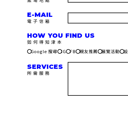
案場地點
電子信箱
如何得知津本
Google 搜尋
IG
FB
親友推薦
展覽活動
所需服務