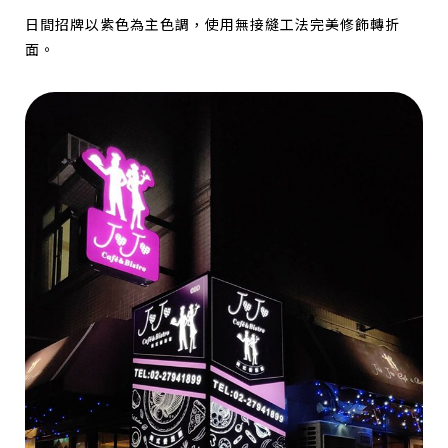
日間招牌以紫色為主色調，使用無接縫工法完美修飾轉折
面。