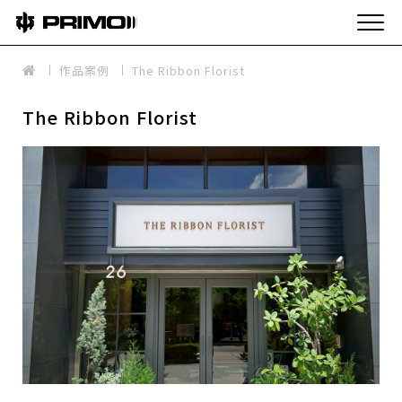
作品案例
The Ribbon Florist
The Ribbon Florist