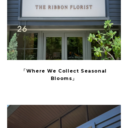
「Where We Collect Seasonal
Blooms」