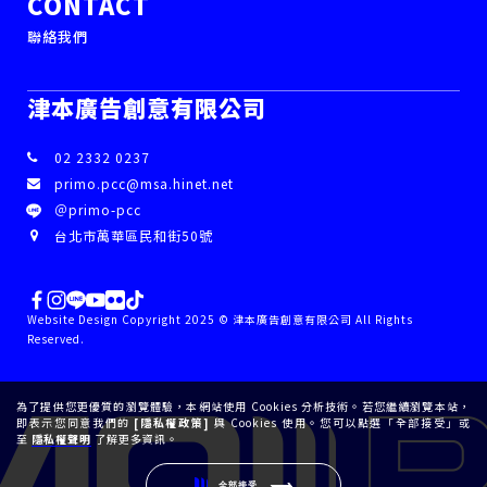
CONTACT
聯絡我們
津本廣告創意有限公司
02 2332 0237
primo.pcc@msa.hinet.net
＠primo-pcc
台北市萬華區民和街50號
Website Design Copyright 2025 © 津本廣告創意有限公司 All Rights
Reserved.
為了提供您更優質的瀏覽體驗，本網站使用 Cookies 分析技術。若您繼續瀏覽本站，
即表示您同意我們的
[隱私權政策]
與 Cookies 使用。您可以點選「全部接受」或
至
隱私權聲明
了解更多資訊。
全部接受