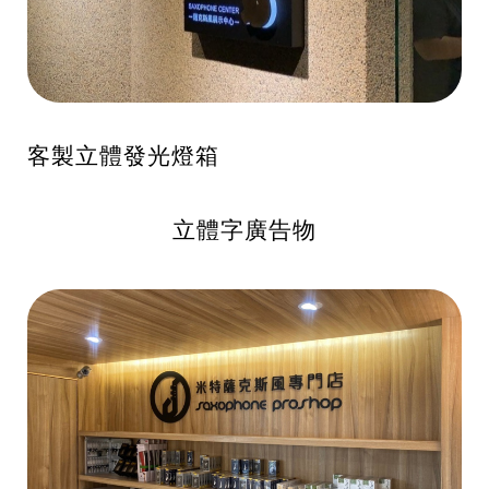
客製立體發光燈箱
立體字廣告物