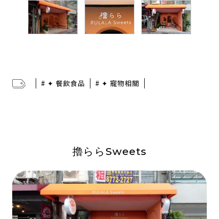
# ✦ 餐飲食品
# ✦ 寵物相關
擼ららSweets