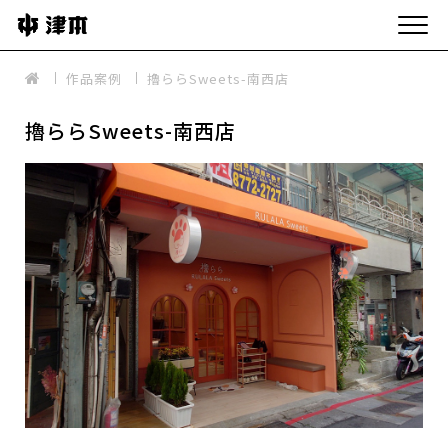
作品案例
擼ららSweets-南西店
擼ららSweets-南西店