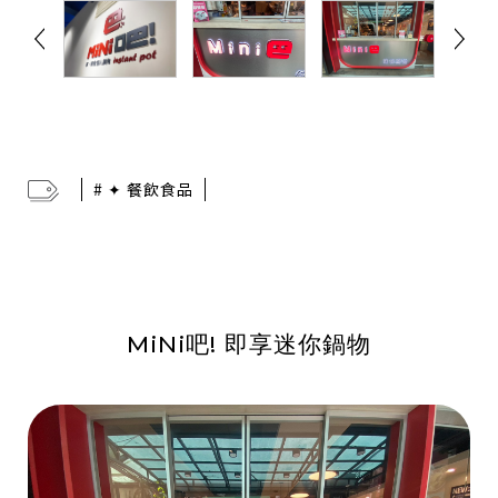
# ✦ 餐飲食品
MiNi吧! 即享迷你鍋物