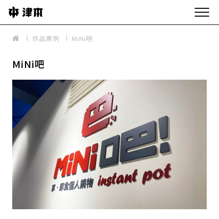
作品案例
MiNi吧
MiNi吧