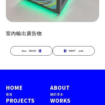
室內輸出廣告物
BACK
NEXT
HOME
ABOUT
首頁
關於津本
PROJECTS
WORKS