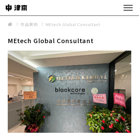
作品案例
MEtech Global Consultant
MEtech Global Consultant