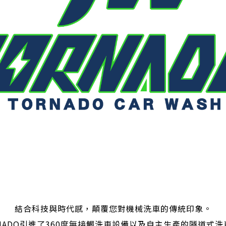
結合科技與時代感，顛覆您對機械洗車的傳統印象。
RNADO引進了360度無接觸洗車設備以及自主生產的隧道式洗