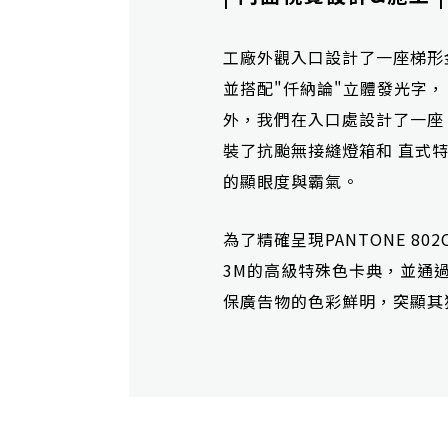
工廠外觀入口設計了一座梯形金
並搭配"仟納論"立體發光字，
外，我們在入口處設計了一座
裝了抗颱無接縫燈箱和 直式
的顯眼度與霸氣。
為了精確呈現PANTONE 8
3M的高級特殊色卡典，並通
保廣告物的色彩鮮明，突顯其