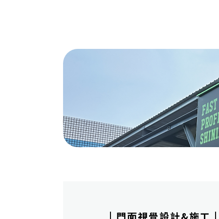
| 門面視覺設計&施工 |