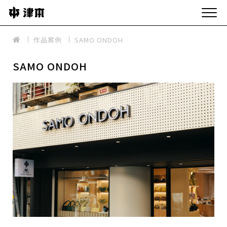
作品案例
SAMO ONDOH
SAMO ONDOH