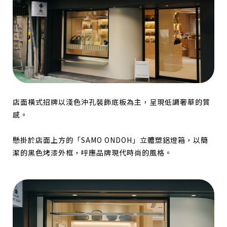
店面橫式招牌以淺色沖孔裝飾底板為主，呈現低調奢華的質
感。
懸掛於店面上方的「SAMO ONDOH」立體塑鋁燈箱，以簡
潔的黑色烤漆外框，呼應品牌現代時尚的風格。