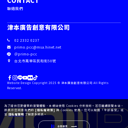
聯絡我們
津本廣告創意有限公司
02 2332 0237
primo.pcc@msa.hinet.net
＠primo-pcc
台北市萬華區民和街50號
Website Design Copyright 2025 © 津本廣告創意有限公司 All Rights
Reserved.
為了提供您更優質的瀏覽體驗，本網站使用 Cookies 分析技術。若您繼續瀏覽本站，
即表示您同意我們的
[隱私權政策]
與 Cookies 使用。您可以點選「全部接受」或
至
隱私權聲明
了解更多資訊。
全部接受