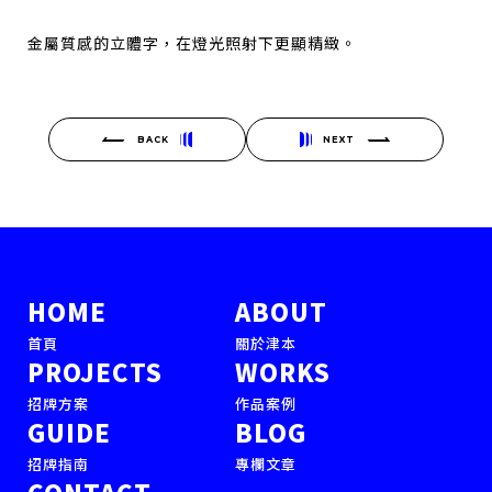
金屬質感的立體字，在燈光照射下更顯精緻。
BACK
NEXT
HOME
ABOUT
首頁
關於津本
PROJECTS
WORKS
招牌方案
作品案例
GUIDE
BLOG
招牌指南
專欄文章
CONTACT