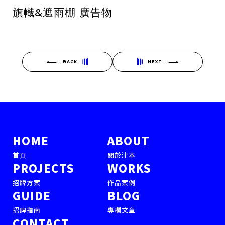
旗幟&遮雨棚 廣告物
BACK
NEXT
HOME
ABOUT
首頁
關於津本
PROJECTS
WORKS
招牌方案
作品案例
GUIDE
BLOG
招牌指南
專欄文章
CONTACT