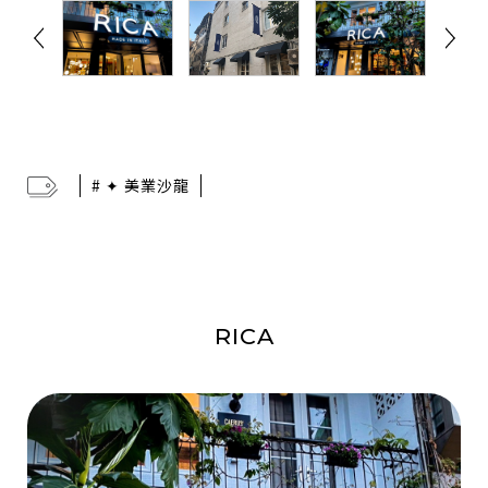
# ✦ 美業沙龍
RICA