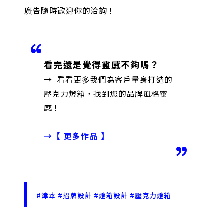
廣告隨時歡迎你的洽詢！
看完還是覺得靈感不夠嗎？
→ 看看更多我們為客戶量身打造的
壓克力燈箱，找到您的品牌風格靈
感！
→【 更多作品 】
#津本 #招牌設計 #燈箱設計 #壓克力燈箱