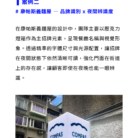
❚
案例二
# 康帕斯義麵屋 — 品牌識別 x 夜間辨識度
在康帕斯義麵屋的設計中，團隊主要以壓克力
燈箱作為主招牌元素，呈現餐廳名稱與視覺形
象。透過精準的字體尺寸與光源配置，讓招牌
在夜間狀態下依然清晰可讀，強化門面在街道
上的存在感，讓顧客即使在夜晚也能一眼辨
識。