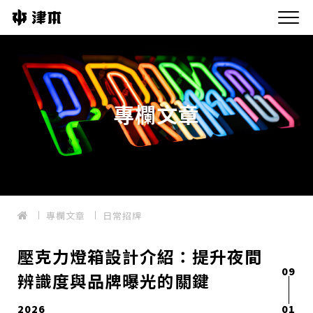
專欄文章
專欄文章
日常招牌
壓克力燈箱設計介紹：提升夜間
09
辨識度與品牌曝光的關鍵
2026
01