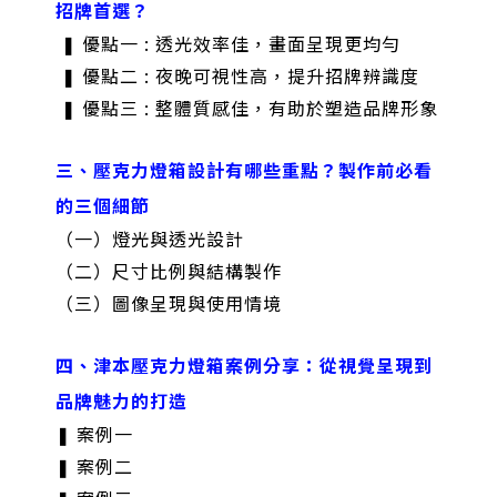
招牌首選？
❚ 優點一 : 透光效率佳，畫面呈現更均勻
❚ 優點二 : 夜晚可視性高，提升招牌辨識度
❚ 優點三 : 整體質感佳，有助於塑造品牌形象
三、壓克力燈箱設計有哪些重點？製作前必看
的三個細節
（一）燈光與透光設計
（二）尺寸比例與結構製作
（三）圖像呈現與使用情境
四、津本壓克力燈箱案例分享：從視覺呈現到
品牌魅力的打造
❚ 案例一
❚ 案例二