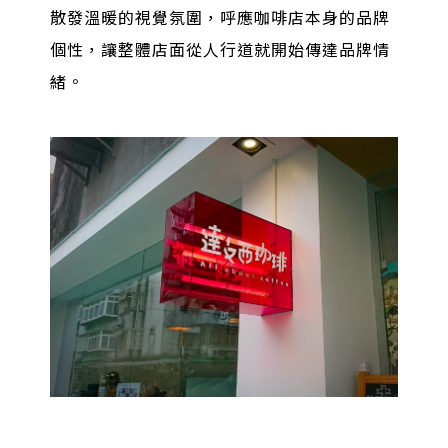
散發溫暖的視覺氛圍，呼應咖啡店本身的品牌
個性，讓整體店面從人行道就開始傳達品牌情
緒。