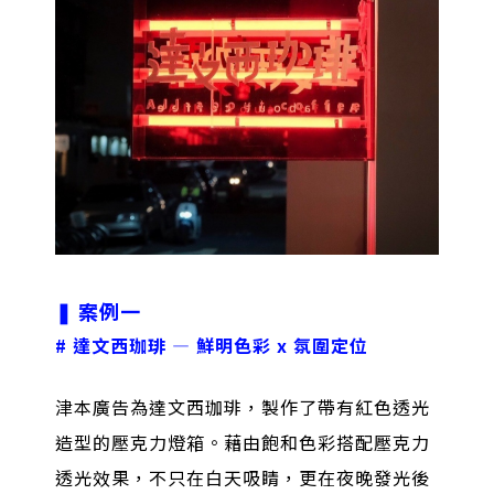
❚
案例一
# 達文西珈琲 — 鮮明色彩 x 氛圍定位
津本廣告為達文西珈琲，製作了帶有紅色透光
造型的壓克力燈箱。藉由飽和色彩搭配壓克力
透光效果，不只在白天吸睛，更在夜晚發光後