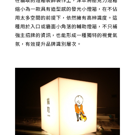
在貓取的燈箱裝飾製作上，津本將壓克力燈箱
縮小為一款具有造型感的發光小燈箱，在不佔
用太多空間的前提下，依然擁有高辨識度。這
種用於入口或牆面小角落的輔助燈箱，不只補
強主招牌的資訊，也能形成一種獨特的視覺氣
氛，有效提升品牌識別層次。