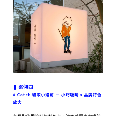
❚
案例四
# Catch 貓取小燈箱 — 小巧吸睛 x 品牌特色
放大