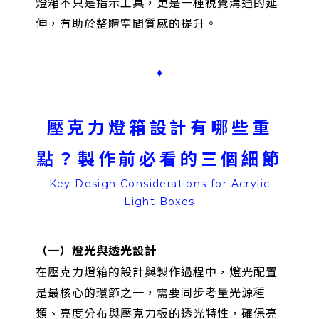
燈箱不只是指示工具，更是一種視覺溝通的延
伸，有助於整體空間質感的提升。
♦
壓克力燈箱設計有哪些重
點？製作前必看的三個細節
Key Design Considerations for Acrylic
Light Boxes
（一）燈光與透光設計
在壓克力燈箱的設計與製作過程中，燈光配置
是最核心的環節之一，需要同步考量光源種
類、亮度分布與壓克力板的透光特性，確保亮