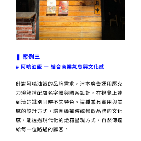
❚
案例三
# 阿喨油飯 — 結合商業氣息與文化感
針對阿喨油飯的品牌需求，津本廣告運用壓克
力燈箱搭配店名字體與圖案設計，在視覺上達
到清楚識別同時不失特色。這種兼具實用與美
感的設計方式，讓圍繞著傳統餐飲品牌的文化
感，能透過現代化的燈箱呈現方式，自然傳達
給每一位路過的顧客。