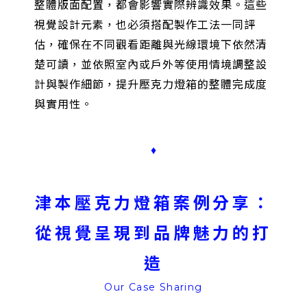
整體版面配置，都會影響實際辨識效果。這些
視覺設計元素，也必須搭配製作工法一同評
估，確保在不同觀看距離與光線環境下依然清
楚可讀，並依照室內或戶外等使用情境調整設
計與製作細節，提升壓克力燈箱的整體完成度
與實用性。
♦
津本壓克力燈箱案例分享：
從視覺呈現到品牌魅力的打
造
Our Case Sharing