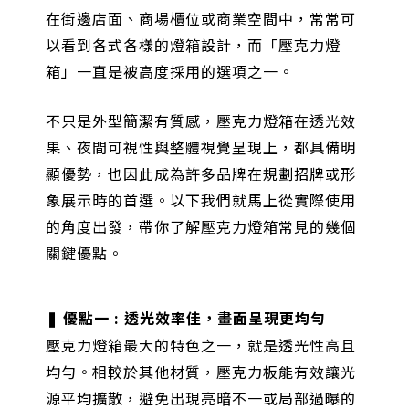
在街邊店面、商場櫃位或商業空間中，常常可
以看到各式各樣的燈箱設計，而「壓克力燈
箱」一直是被高度採用的選項之一。
不只是外型簡潔有質感，壓克力燈箱在透光效
果、夜間可視性與整體視覺呈現上，都具備明
顯優勢，也因此成為許多品牌在規劃招牌或形
象展示時的首選。以下我們就馬上從實際使用
的角度出發，帶你了解壓克力燈箱常見的幾個
關鍵優點。
❚ 優點一 : 透光效率佳，畫面呈現更均勻
壓克力燈箱最大的特色之一，就是透光性高且
均勻。相較於其他材質，壓克力板能有效讓光
源平均擴散，避免出現亮暗不一或局部過曝的