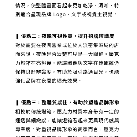
情況，使整體畫面看起來更加乾淨、清晰，特
別適合呈現品牌 Logo、文字或視覺主視覺。
❚ 優點二 : 夜晚可視性高，提升招牌辨識度
對於需要在夜間營業或位於人流密集區域的店
面來說，夜晚是否清楚可見是一大關鍵。壓克
力燈箱在亮燈後，能讓圖像與文字在遠距離仍
保持良好辨識度，有助於吸引路過目光，也能
強化品牌在夜間的曝光效果。
❚ 優點三 :
整體質感佳，有助於塑造品牌形象
相較於傳統燈箱，壓克力材質本身帶有一定的
通透與細緻感，能讓燈箱看起來更具現代感與
專業度。對重視品牌形象的商家而言，壓克力